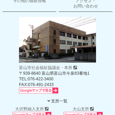
その他の福祉情報
アクセス・
お問い合わせ
富山市社会福祉協議会・本所
〒939-8640 富山県富山市今泉83番地1
TEL:076-422-3400
FAX:076-491-2433
支所一覧
大沢野細入支所
大山支所