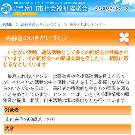
HOME
高齢者のいきがいづくり
長寿ふれあいセンター
いきがい活動、趣味活動として多くの同好会が登録され
ています。その同好会への新規会員を促したり、相談に応
じるなどしています
長寿ふれあいセンターは高齢者や今後高齢期を迎える方々
が、それぞれの活動の中で個性と能力を十分に発揮しながら自
らのいきがいを見出し、高齢者の積極的な生き方の実現を図る
ことをめざしています。センターでは、いきがい関連情報の収
集及び提供、相談、自主活動の場の提供などを行っています。
対象者
市内在住の60歳以上の方
内容