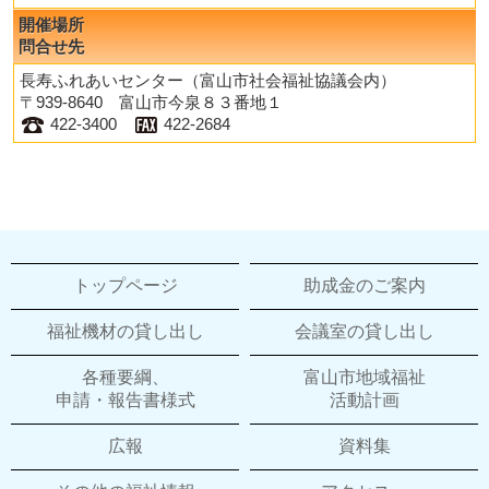
開催場所
問合せ先
長寿ふれあいセンター（富山市社会福祉協議会内）
〒939-8640 富山市今泉８３番地１
422-3400
422-2684
トップページ
助成金のご案内
福祉機材の貸し出し
会議室の貸し出し
各種要綱、
富山市地域福祉
申請・報告書様式
活動計画
広報
資料集